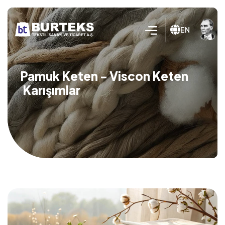
EN
Pamuk Keten - Viscon Keten
Karışımlar