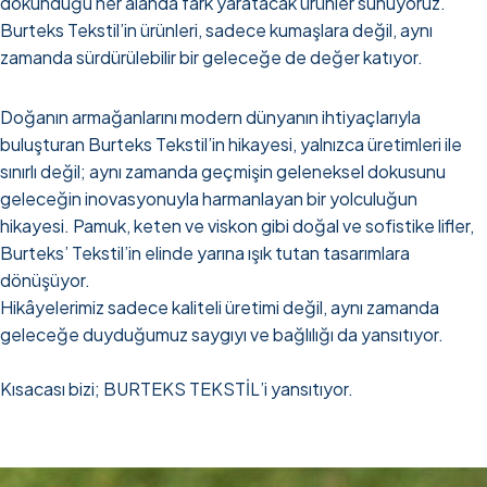
dokunduğu her alanda fark yaratacak ürünler sunuyoruz.
Burteks Tekstil’in ürünleri, sadece kumaşlara değil, aynı
zamanda sürdürülebilir bir geleceğe de değer katıyor.
Doğanın armağanlarını modern dünyanın ihtiyaçlarıyla
buluşturan Burteks Tekstil’in hikayesi, yalnızca üretimleri ile
sınırlı değil; aynı zamanda geçmişin geleneksel dokusunu
geleceğin inovasyonuyla harmanlayan bir yolculuğun
hikayesi. Pamuk, keten ve viskon gibi doğal ve sofistike lifler,
Burteks’ Tekstil’in elinde yarına ışık tutan tasarımlara
dönüşüyor.
Hikâyelerimiz sadece kaliteli üretimi değil, aynı zamanda
geleceğe duyduğumuz saygıyı ve bağlılığı da yansıtıyor.
Kısacası bizi; BURTEKS TEKSTİL’i yansıtıyor.