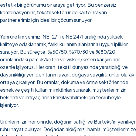
estetik bir görünümü bir araya getiriyor. Bu benzersiz
kombinasyonlar, tekstil sektöründe kalite arayan
partnerlerimiz için ideal bir çözüm sunuyor.
Yeni üretim serimiz, NE 12/1 ile NE 24/1 aralığında yüksek
kaliteye odaklanarak, farklı kullanım alanlarına uygun iplikler
sunuyor. Bu süreçte, %50/50, %70/30 ve %80/20
oranlarındaki pamuk/keten ve viskon/keten karışımlarını
özenle işliyoruz. Her oran, tekstil dünyasında yaratıcılığı ve
dayanıklılığı yeniden tanımlayan, doğaya saygılı ürünler olarak
ortaya çıkarıyor. Bu oranlar, dokuma ve örme sektörlerinde
esnek ve çeşitli kullanım imkânları sunarak, müşterilerimizin
beklenti ve ihtiyaçlarına karşılayabilmek için tecrübeyle
işleniyor.
Ürünlerimizin her birinde, doğanın saflığı ve Burteks’in yenilikçi
ruhu hayat buluyor. Doğadan aldığımız ilhamla, müşterilerimize