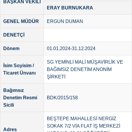
BAŞKAN VEKİLİ
ERAY BURNUKARA
GENEL MÜDÜR
ERGUN DUMAN
DENETÇİ
Dönem
01.01.2024-31.12.2024
SG YEMİNLİ MALİ MÜŞAVİRLİK VE
İsim Soyisim /
BAĞIMSIZ DENETİM ANONİM
Ticaret Ünvanı
ŞİRKETİ
Bağımsız
Denetim Resmi
BDK/2015/158
Sicili
BEŞTEPE MAHALLESİ NERGİZ
SOKAK 7/2 VİA FLAT İŞ MERKEZİ
Adres