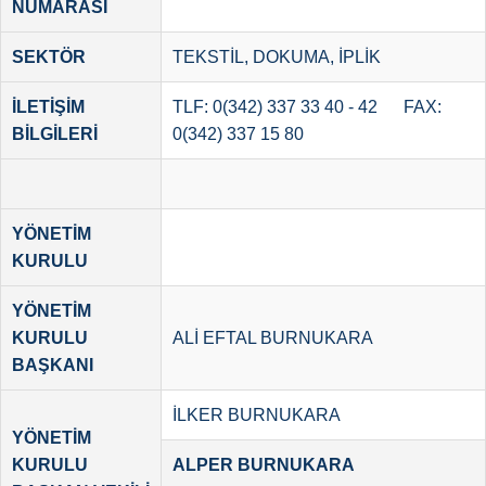
NUMARASI
SEKTÖR
TEKSTİL, DOKUMA, İPLİK
İLETİŞİM
TLF: 0(342) 337 33 40 - 42 FAX:
BİLGİLERİ
0(342) 337 15 80
YÖNETİM
KURULU
YÖNETİM
KURULU
ALİ EFTAL BURNUKARA
BAŞKANI
İLKER BURNUKARA
YÖNETİM
KURULU
ALPER BURNUKARA