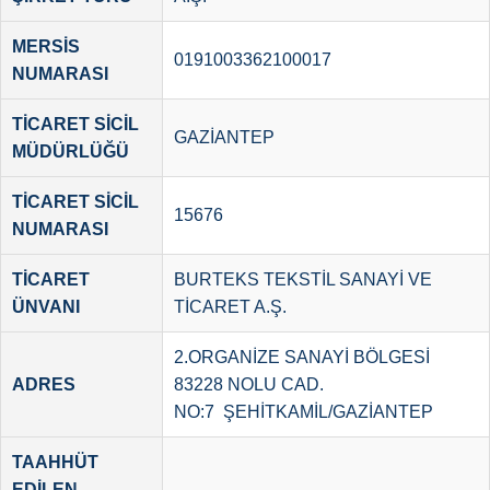
MERSİS
0191003362100017
NUMARASI
TİCARET SİCİL
GAZİANTEP
MÜDÜRLÜĞÜ
TİCARET SİCİL
15676
NUMARASI
TİCARET
BURTEKS TEKSTİL SANAYİ VE
ÜNVANI
TİCARET A.Ş.
2.ORGANİZE SANAYİ BÖLGESİ
ADRES
83228 NOLU CAD.
NO:7 ŞEHİTKAMİL/GAZİANTEP
TAAHHÜT
EDİLEN