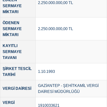
2.250.000.000,00 TL
SERMAYE
MİKTARI
ÖDENEN
SERMAYE
2.250.000.000,00 TL
MİKTARI
KAYITLI
SERMAYE
TAVANI
ŞİRKET TESCİL
1.10.1993
TARİHİ
GAZİANTEP - ŞEHİTKAMİL VERGİ
VERGİ DAİRESİ
DAİRESİ MÜDÜRLÜĞÜ
VERGİ
1910033621