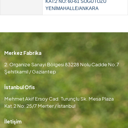
KAT:2 NO: 60-61 SÖĞÜTÖZÜ
YENİMAHALLE/ANKARA
Merkez Fabrika
2. Organize Sanayi Bölgesi 83228 Nolu Cadde No:7
Şehitkamil / Gaziantep
İstanbul Ofis
Mehmet Akif Ersoy Cad. Turunçlu Sk. Mesa Plaza
Kat.2 No: 25/7 Merter / İstanbul
İletişim