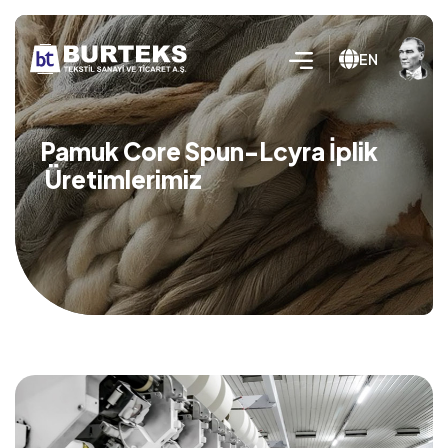
EN
Pamuk Core Spun-Lcyra İplik
Üretimlerimiz