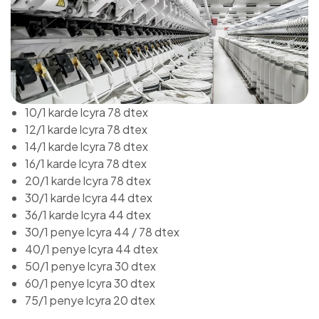
10/1 karde lcyra 78 dtex
12/1 karde lcyra 78 dtex
14/1 karde lcyra 78 dtex
16/1 karde lcyra 78 dtex
20/1 karde lcyra 78 dtex
30/1 karde lcyra 44 dtex
36/1 karde lcyra 44 dtex
30/1 penye lcyra 44 / 78 dtex
40/1 penye lcyra 44 dtex
50/1 penye lcyra 30 dtex
60/1 penye lcyra 30 dtex
75/1 penye lcyra 20 dtex