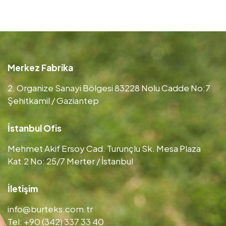
Merkez Fabrika
2. Organize Sanayi Bölgesi 83228 Nolu Cadde No:7
Şehitkamil / Gaziantep
İstanbul Ofis
Mehmet Akif Ersoy Cad. Turunçlu Sk. Mesa Plaza
Kat.2 No: 25/7 Merter / İstanbul
İletişim
info@burteks.com.tr
Tel: +90 (342) 337 33 40