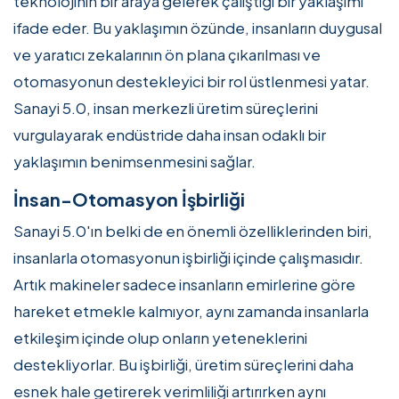
teknolojinin bir araya gelerek çalıştığı bir yaklaşımı
ifade eder. Bu yaklaşımın özünde, insanların duygusal
ve yaratıcı zekalarının ön plana çıkarılması ve
otomasyonun destekleyici bir rol üstlenmesi yatar.
Sanayi 5.0, insan merkezli üretim süreçlerini
vurgulayarak endüstride daha insan odaklı bir
yaklaşımın benimsenmesini sağlar.
İnsan-Otomasyon İşbirliği
Sanayi 5.0'ın belki de en önemli özelliklerinden biri,
insanlarla otomasyonun işbirliği içinde çalışmasıdır.
Artık makineler sadece insanların emirlerine göre
hareket etmekle kalmıyor, aynı zamanda insanlarla
etkileşim içinde olup onların yeteneklerini
destekliyorlar. Bu işbirliği, üretim süreçlerini daha
esnek hale getirerek verimliliği artırırken aynı