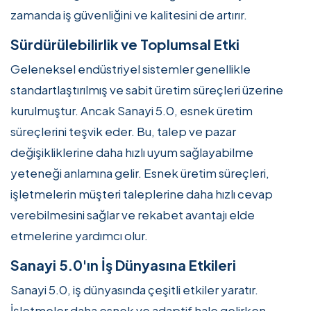
zamanda iş güvenliğini ve kalitesini de artırır.
Sürdürülebilirlik ve Toplumsal Etki
Geleneksel endüstriyel sistemler genellikle
standartlaştırılmış ve sabit üretim süreçleri üzerine
kurulmuştur. Ancak Sanayi 5.0, esnek üretim
süreçlerini teşvik eder. Bu, talep ve pazar
değişikliklerine daha hızlı uyum sağlayabilme
yeteneği anlamına gelir. Esnek üretim süreçleri,
işletmelerin müşteri taleplerine daha hızlı cevap
verebilmesini sağlar ve rekabet avantajı elde
etmelerine yardımcı olur.
Sanayi 5.0'ın İş Dünyasına Etkileri
Sanayi 5.0, iş dünyasında çeşitli etkiler yaratır.
İşletmeler daha esnek ve adaptif hale gelirken,