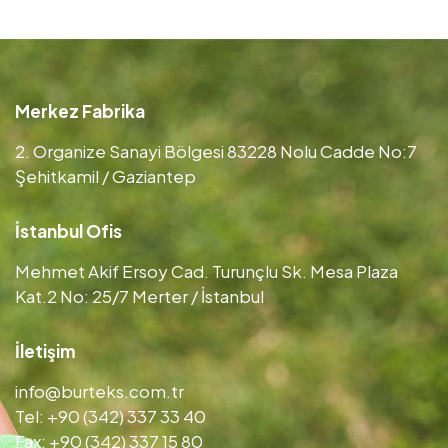
Merkez Fabrika
2. Organize Sanayi Bölgesi 83228 Nolu Cadde No:7
Şehitkamil / Gaziantep
İstanbul Ofis
Mehmet Akif Ersoy Cad. Turunçlu Sk. Mesa Plaza
Kat.2 No: 25/7 Merter / İstanbul
İletişim
info@burteks.com.tr
Tel: +90 (342) 337 33 40
Fax: +90 (342) 337 15 80