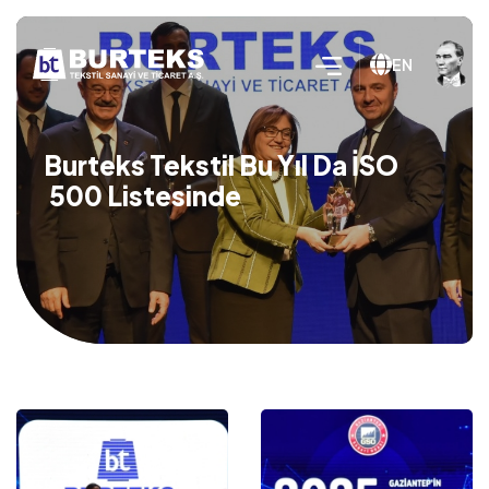
EN
Burteks Tekstil Bu Yıl Da İSO
500 Listesinde